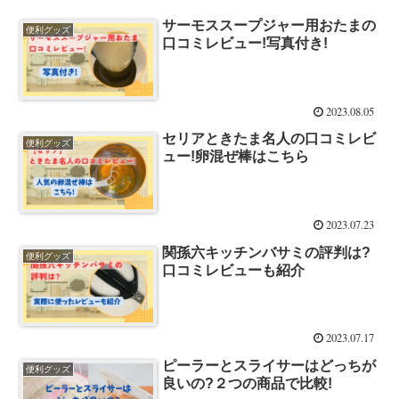
サーモススープジャー用おたまの
便利グッズ
口コミレビュー!写真付き!
2023.08.05
セリアときたま名人の口コミレビ
便利グッズ
ュー!卵混ぜ棒はこちら
2023.07.23
関孫六キッチンバサミの評判は?
便利グッズ
口コミレビューも紹介
2023.07.17
ピーラーとスライサーはどっちが
便利グッズ
良いの?２つの商品で比較!