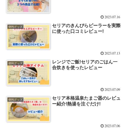
2023.07.16
セリアのきんぴらピーラーを実際
便利グッズ
に使った口コミレビュー!
2023.07.13
レンジでご飯!セリアのごはん一
便利グッズ
合炊きを使ったレビュー
2023.07.09
セリア本格温泉たまご器のレビュ
便利グッズ
ー紹介!熱湯を注ぐだけ!
2023.07.06