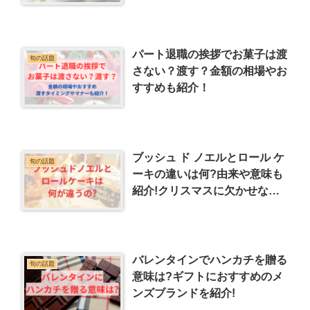
パート退職の挨拶でお菓子は渡
旬の話題
さない？渡す？金額の相場やお
すすめも紹介！
ブッシュ ド ノエルとロール ケ
旬の話題
ーキの違いは何?由来や意味も
紹介!クリスマスに欠かせない
イベントケーキ
バレンタインでハンカチを贈る
旬の話題
意味は?ギフトにおすすめのメ
ンズブランドを紹介!