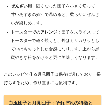
ぜんざい用
：固くなった団子を小さく切って、
甘いあずきの煮汁で温めると、柔らかいぜんざ
いが楽しめます。
トースターでのアレンジ
：団子をスライスして
トースターで軽く焼くと、外はカリカリッとし
て中はもちっとした食感になります。上から黒
蜜やきな粉をかけると更に美味しくなります。
このレシピで作る月見団子は保存に適しており、長
持ちするため、作り置きにも便利です。
白玉団子と月見団子：それぞれの特徴と