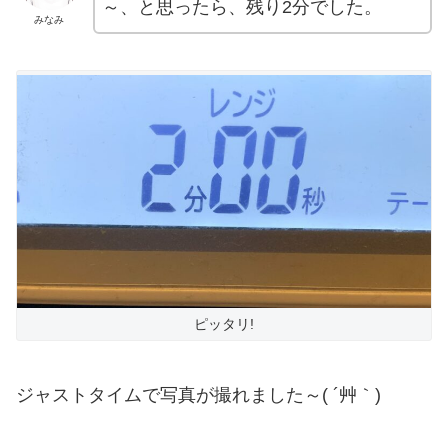
～、と思ったら、残り2分でした。
みなみ
ピッタリ!
ジャストタイムで写真が撮れました～( ´艸｀)