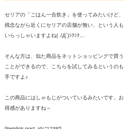
セリアの「ごはん一合炊き」を使ってみたいけど、
残念ながら近くにセリアの店舗が無い、という人も
いらっしゃいますよね( ﾉД`)ｼｸｼｸ…
そんな方は、似た商品をネットショッピングで買う
ことができるので、こちらを試してみるというのも
手ですよ♪
この商品にはしゃもじがついているみたいです。お
得感がありますね～
[itemlink post_id=”1238″]