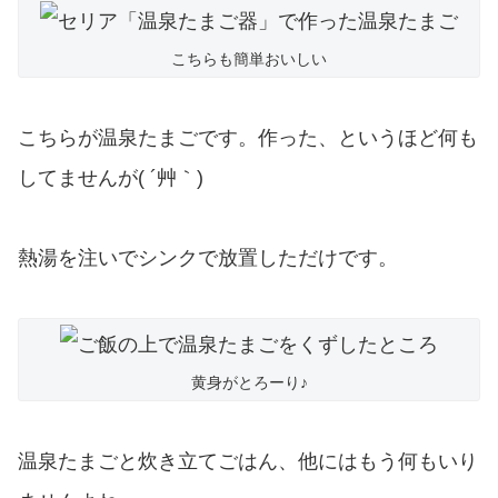
こちらも簡単おいしい
こちらが温泉たまごです。作った、というほど何も
してませんが( ´艸｀)
熱湯を注いでシンクで放置しただけです。
黄身がとろーり♪
温泉たまごと炊き立てごはん、他にはもう何もいり