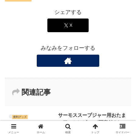
シェアする
X
みなみをフォローする
関連記事
サーモススープジャー用おたま
便利グッズ
の口コミレビュー!写真付き!
メニュー
ホーム
検索
トップ
サイドバー