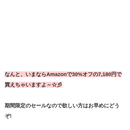
なんと、いまならAmazonで30%オフの7,180円で
買えちゃいますよ～☆彡
期間限定のセールなので欲しい方はお早めにどう
ぞ!