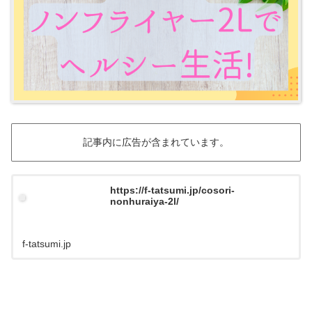
記事内に広告が含まれています。
https://f-tatsumi.jp/cosori-
nonhuraiya-2l/
f-tatsumi.jp