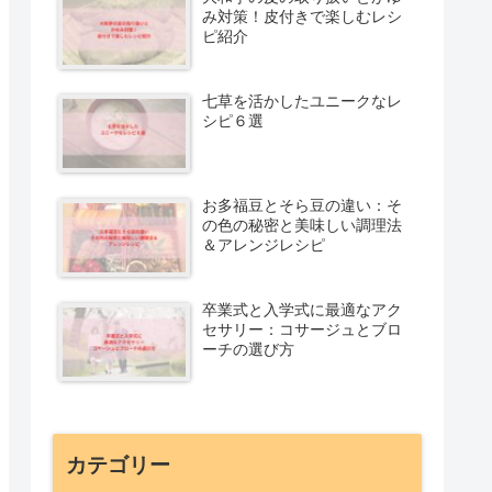
み対策！皮付きで楽しむレシ
ピ紹介
七草を活かしたユニークなレ
シピ６選
お多福豆とそら豆の違い：そ
の色の秘密と美味しい調理法
＆アレンジレシピ
卒業式と入学式に最適なアク
セサリー：コサージュとブロ
ーチの選び方
カテゴリー