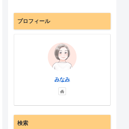
プロフィール
みなみ
検索