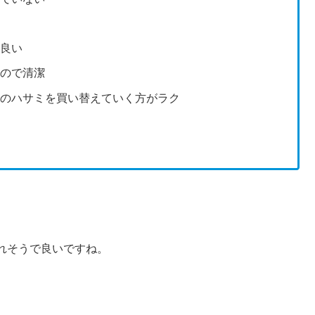
も良い
るので清潔
このハサミを買い替えていく方がラク
れそうで良いですね。