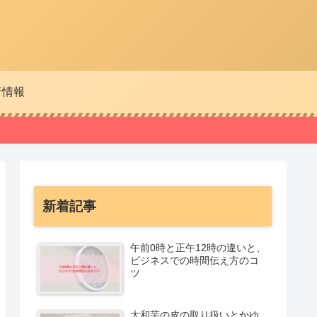
者情報
新着記事
午前0時と正午12時の違いと、
ビジネスでの時間伝え方のコ
ツ
大和芋の皮の取り扱いとかゆ