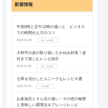
新着情報
午前0時と正午12時の違いと、ビジネス
での時間伝え方のコツ
2025.01.28
暮らしの知恵
大和芋の皮の取り扱いとかゆみ対策！皮
付きで楽しむレシピ紹介
2025.01.02
暮らしの知恵
七草を活かしたユニークなレシピ６選
2025.01.01
旬の話題
お多福豆とそら豆の違い：その色の秘密
と美味しい調理法＆アレンジレシピ