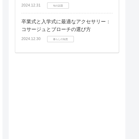
2024.12.31
旬の話題
卒業式と入学式に最適なアクセサリー：
コサージュとブローチの選び方
2024.12.30
暮らしの知恵