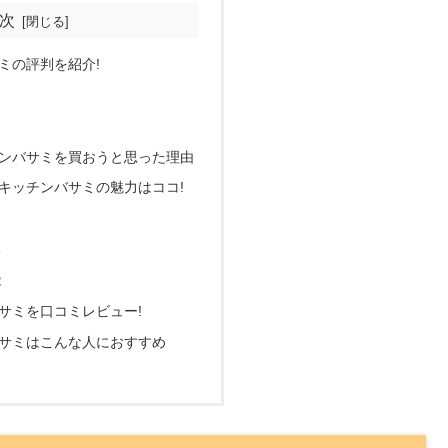
次
ミの評判を紹介!
ンバサミを買おうと思った理由
キッチンバサミの魅力はココ!
い
能
サミを口コミレビュー!
サミはこんな人におすすめ