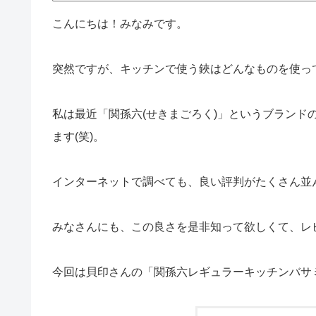
こんにちは！みなみです。
突然ですが、キッチンで使う鋏はどんなものを使っ
私は最近「関孫六(せきまごろく)」というブランド
ます(笑)。
インターネットで調べても、良い評判がたくさん並
みなさんにも、この良さを是非知って欲しくて、レ
今回は貝印さんの「関孫六レギュラーキッチンバサ