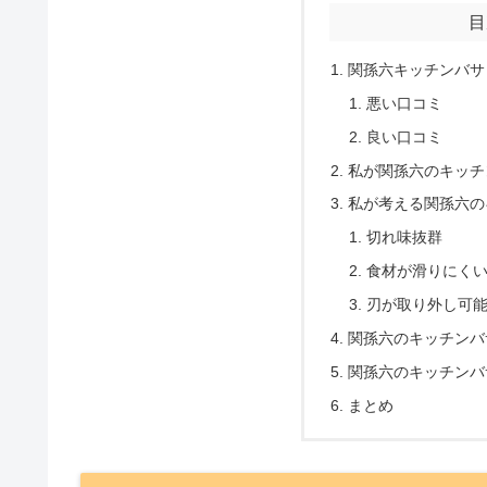
目
関孫六キッチンバサ
悪い口コミ
良い口コミ
私が関孫六のキッチ
私が考える関孫六の
切れ味抜群
食材が滑りにく
刃が取り外し可
関孫六のキッチンバ
関孫六のキッチンバ
まとめ